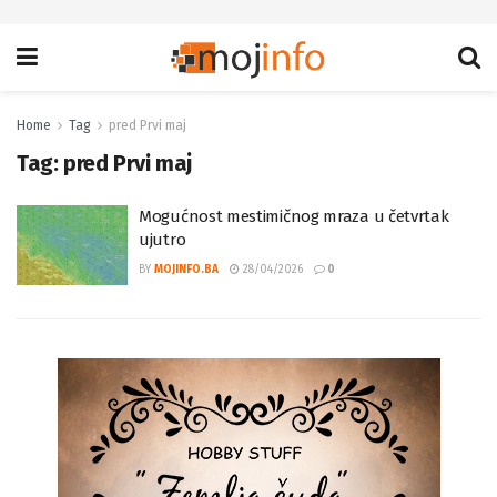
Home
Tag
pred Prvi maj
Tag:
pred Prvi maj
Mogućnost mestimičnog mraza u četvrtak
ujutro
BY
MOJINFO.BA
28/04/2026
0