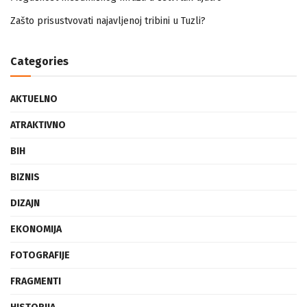
Mogućnost mestimičnog mraza u četvrtak ujutro
Zašto prisustvovati najavljenoj tribini u Tuzli?
Categories
AKTUELNO
ATRAKTIVNO
BIH
BIZNIS
DIZAJN
EKONOMIJA
FOTOGRAFIJE
FRAGMENTI