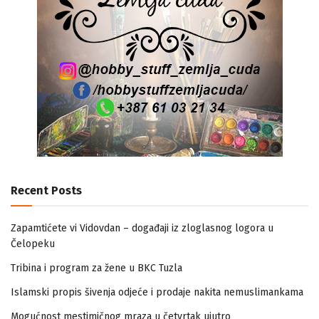
Recent Posts
Zapamtićete vi Vidovdan – događaji iz zloglasnog logora u
Čelopeku
Tribina i program za žene u BKC Tuzla
Islamski propis šivenja odjeće i prodaje nakita nemuslimankama