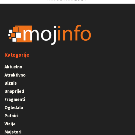
ADVERTISEMENT
Kategorije
Aktuelno
Atraktivno
Biznis
Unaprijed
Fragmenti
Ogledalo
Putnici
Vizija