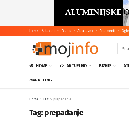
Home
Aktuelno
Biznis
Atraktivno
Fragmenti
Ogle
HOME
AKTUELNO
BIZNIS
AT
MARKETING
Home
Tag
prepadanje
Tag:
prepadanje