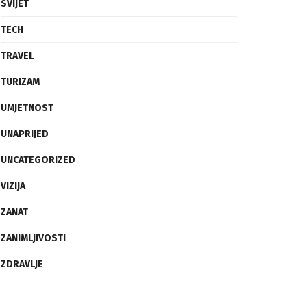
SVIJET
TECH
TRAVEL
TURIZAM
UMJETNOST
UNAPRIJED
UNCATEGORIZED
VIZIJA
ZANAT
ZANIMLJIVOSTI
ZDRAVLJE