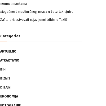
nemuslimankama
Mogućnost mestimičnog mraza u četvrtak ujutro
Zašto prisustvovati najavljenoj tribini u Tuzli?
Categories
AKTUELNO
ATRAKTIVNO
BIH
BIZNIS
DIZAJN
EKONOMIJA
FOTOGRAFIJE