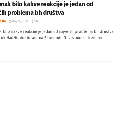
anak bilo kakve reakcije je jedan od
ćih problema bh društva
O.BA
06/11/2021
0
k bilo kakve reakcije je jedan od najvećih problema bh društva
aruk Hadžić, doktorant na Ekonomiji. Nevezano za trenutne ...