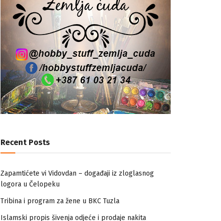
Recent Posts
Zapamtićete vi Vidovdan – događaji iz zloglasnog
logora u Čelopeku
Tribina i program za žene u BKC Tuzla
Islamski propis šivenja odjeće i prodaje nakita