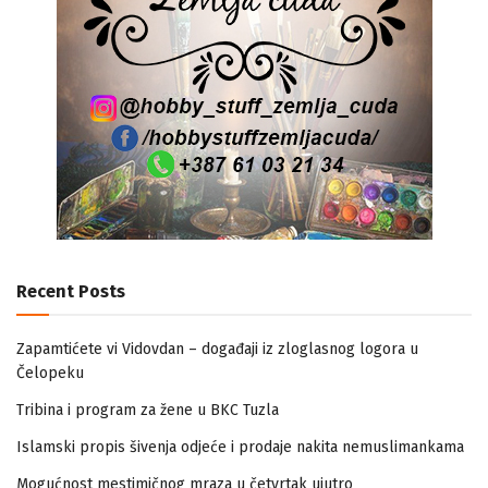
Recent Posts
Zapamtićete vi Vidovdan – događaji iz zloglasnog logora u
Čelopeku
Tribina i program za žene u BKC Tuzla
Islamski propis šivenja odjeće i prodaje nakita nemuslimankama