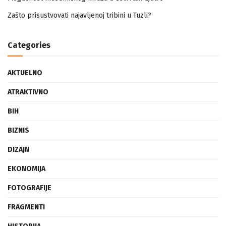
Mogućnost mestimičnog mraza u četvrtak ujutro
Zašto prisustvovati najavljenoj tribini u Tuzli?
Categories
AKTUELNO
ATRAKTIVNO
BIH
BIZNIS
DIZAJN
EKONOMIJA
FOTOGRAFIJE
FRAGMENTI