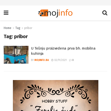
Home
Tag
pribor
Tag:
pribor
U Tešnju proizvedena prva bh. mobilna
kuhinja
BY
MOJINFO.BA
02/11/2021
0