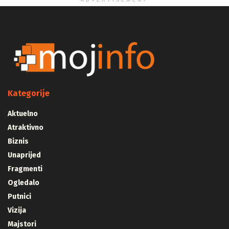
ADVERTISEMENT
Kategorije
Aktuelno
Atraktivno
Biznis
Unaprijed
Fragmenti
Ogledalo
Putnici
Vizija