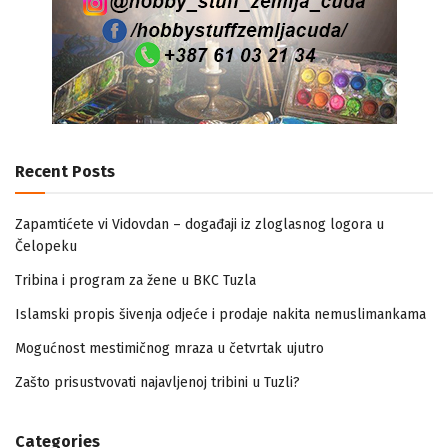
Recent Posts
Zapamtićete vi Vidovdan – događaji iz zloglasnog logora u
Čelopeku
Tribina i program za žene u BKC Tuzla
Islamski propis šivenja odjeće i prodaje nakita nemuslimankama
Mogućnost mestimičnog mraza u četvrtak ujutro
Zašto prisustvovati najavljenoj tribini u Tuzli?