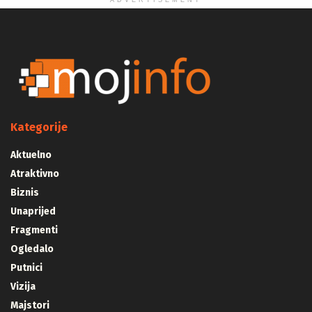
ADVERTISEMENT
Kategorije
Aktuelno
Atraktivno
Biznis
Unaprijed
Fragmenti
Ogledalo
Putnici
Vizija