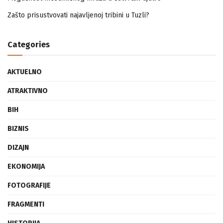
Mogućnost mestimičnog mraza u četvrtak ujutro
Zašto prisustvovati najavljenoj tribini u Tuzli?
Categories
AKTUELNO
ATRAKTIVNO
BIH
BIZNIS
DIZAJN
EKONOMIJA
FOTOGRAFIJE
FRAGMENTI