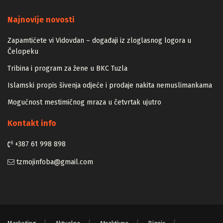
Majstori
Najnovije novosti
Zapamtićete vi Vidovdan – događaji iz zloglasnog logora u
Čelopeku
Tribina i program za žene u BKC Tuzla
Islamski propis šivenja odjeće i prodaje nakita nemuslimankama
Mogućnost mestimičnog mraza u četvrtak ujutro
Kontakt info
+387 61 998 898
tzmojinfoba@gmail.com