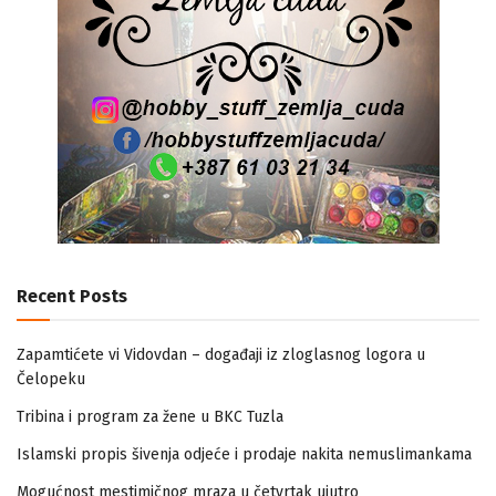
Recent Posts
Zapamtićete vi Vidovdan – događaji iz zloglasnog logora u
Čelopeku
Tribina i program za žene u BKC Tuzla
Islamski propis šivenja odjeće i prodaje nakita nemuslimankama