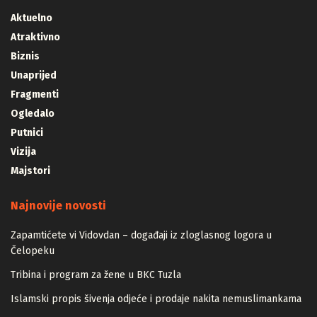
Aktuelno
Atraktivno
Biznis
Unaprijed
Fragmenti
Ogledalo
Putnici
Vizija
Majstori
Najnovije novosti
Zapamtićete vi Vidovdan – događaji iz zloglasnog logora u
Čelopeku
Tribina i program za žene u BKC Tuzla
Islamski propis šivenja odjeće i prodaje nakita nemuslimankama