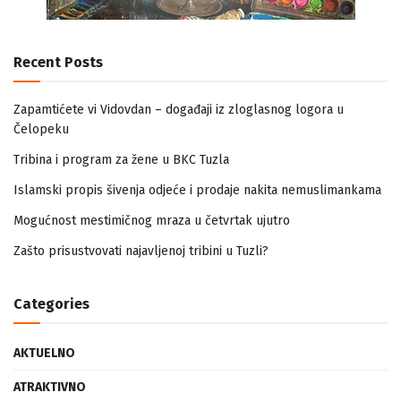
Recent Posts
Zapamtićete vi Vidovdan – događaji iz zloglasnog logora u
Čelopeku
Tribina i program za žene u BKC Tuzla
Islamski propis šivenja odjeće i prodaje nakita nemuslimankama
Mogućnost mestimičnog mraza u četvrtak ujutro
Zašto prisustvovati najavljenoj tribini u Tuzli?
Categories
AKTUELNO
ATRAKTIVNO