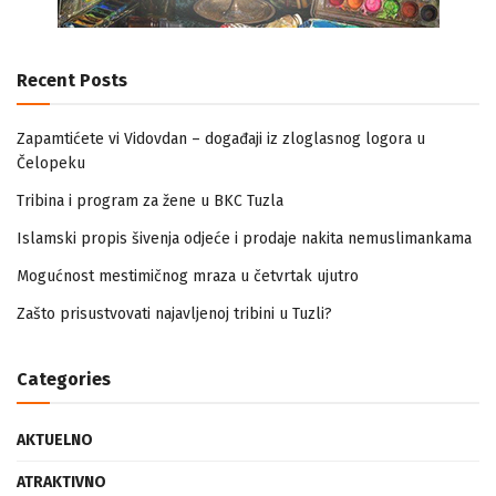
Recent Posts
Zapamtićete vi Vidovdan – događaji iz zloglasnog logora u
Čelopeku
Tribina i program za žene u BKC Tuzla
Islamski propis šivenja odjeće i prodaje nakita nemuslimankama
Mogućnost mestimičnog mraza u četvrtak ujutro
Zašto prisustvovati najavljenoj tribini u Tuzli?
Categories
AKTUELNO
ATRAKTIVNO