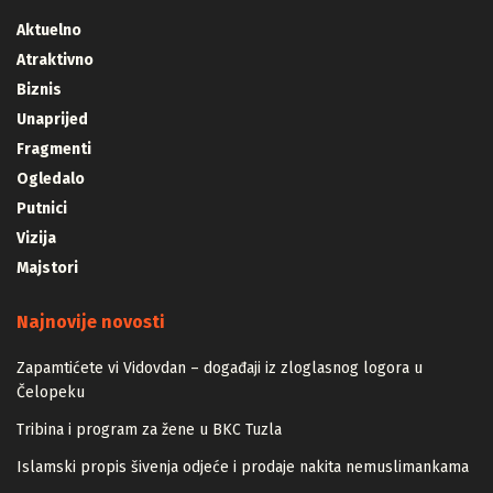
Aktuelno
Atraktivno
Biznis
Unaprijed
Fragmenti
Ogledalo
Putnici
Vizija
Majstori
Najnovije novosti
Zapamtićete vi Vidovdan – događaji iz zloglasnog logora u
Čelopeku
Tribina i program za žene u BKC Tuzla
Islamski propis šivenja odjeće i prodaje nakita nemuslimankama