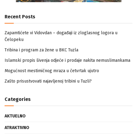
Recent Posts
Zapamtićete vi Vidovdan – događaji iz zloglasnog logora u
Čelopeku
Tribina i program za žene u BKC Tuzla
Islamski propis šivenja odjeće i prodaje nakita nemuslimankama
Mogućnost mestimičnog mraza u četvrtak ujutro
Zašto prisustvovati najavljenoj tribini u Tuzli?
Categories
AKTUELNO
ATRAKTIVNO