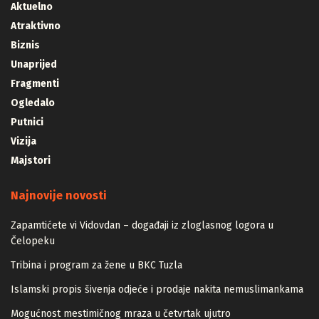
Aktuelno
Atraktivno
Biznis
Unaprijed
Fragmenti
Ogledalo
Putnici
Vizija
Majstori
Najnovije novosti
Zapamtićete vi Vidovdan – događaji iz zloglasnog logora u
Čelopeku
Tribina i program za žene u BKC Tuzla
Islamski propis šivenja odjeće i prodaje nakita nemuslimankama