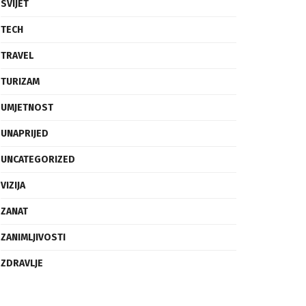
SVIJET
TECH
TRAVEL
TURIZAM
UMJETNOST
UNAPRIJED
UNCATEGORIZED
VIZIJA
ZANAT
ZANIMLJIVOSTI
ZDRAVLJE