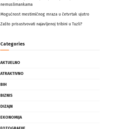
nemuslimankama
Mogućnost mestimičnog mraza u četvrtak ujutro
Zašto prisustvovati najavljenoj tribini u Tuzli?
Categories
AKTUELNO
ATRAKTIVNO
BIH
BIZNIS
DIZAJN
EKONOMIJA
FOTOGRAFIJE