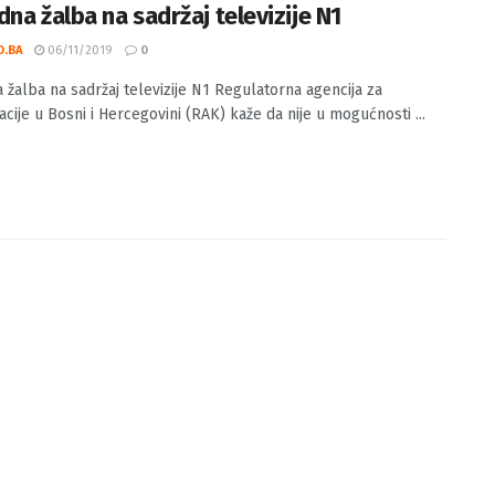
dna žalba na sadržaj televizije N1
O.BA
06/11/2019
0
 žalba na sadržaj televizije N1 Regulatorna agencija za
cije u Bosni i Hercegovini (RAK) kaže da nije u mogućnosti ...