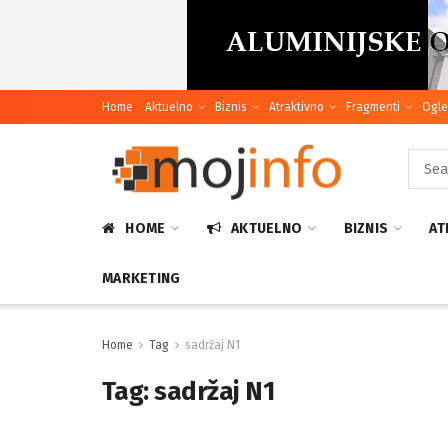
Home
Aktuelno
Biznis
Atraktivno
Fragmenti
Ogle
HOME
AKTUELNO
BIZNIS
AT
MARKETING
Home
Tag
sadržaj N1
Tag:
sadržaj N1