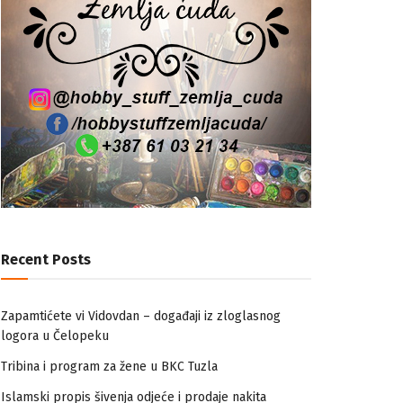
Recent Posts
Zapamtićete vi Vidovdan – događaji iz zloglasnog
logora u Čelopeku
Tribina i program za žene u BKC Tuzla
Islamski propis šivenja odjeće i prodaje nakita