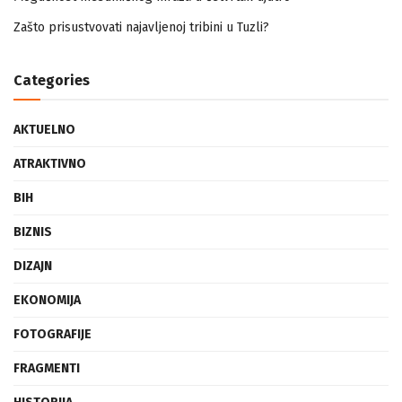
Mogućnost mestimičnog mraza u četvrtak ujutro
Zašto prisustvovati najavljenoj tribini u Tuzli?
Categories
AKTUELNO
ATRAKTIVNO
BIH
BIZNIS
DIZAJN
EKONOMIJA
FOTOGRAFIJE
FRAGMENTI