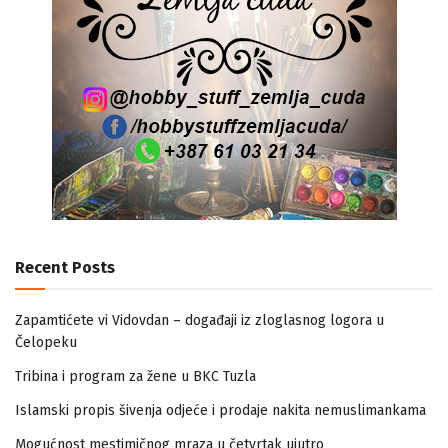
Recent Posts
Zapamtićete vi Vidovdan – događaji iz zloglasnog logora u
Čelopeku
Tribina i program za žene u BKC Tuzla
Islamski propis šivenja odjeće i prodaje nakita nemuslimankama