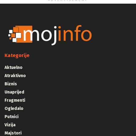
ADVERTISEMENT
Kategorije
Aktuelno
Atraktivno
Biznis
Unaprijed
Fragmenti
Ogledalo
Putnici
Vizija