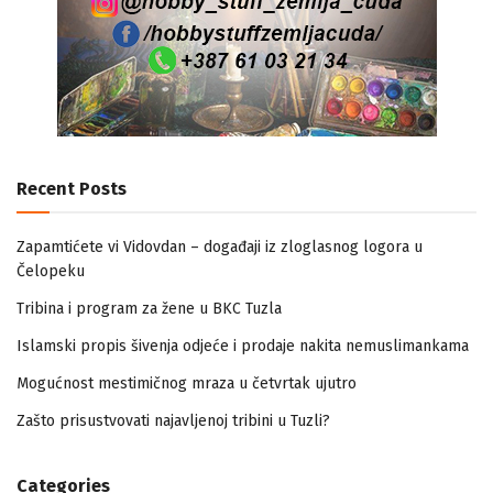
Recent Posts
Zapamtićete vi Vidovdan – događaji iz zloglasnog logora u
Čelopeku
Tribina i program za žene u BKC Tuzla
Islamski propis šivenja odjeće i prodaje nakita nemuslimankama
Mogućnost mestimičnog mraza u četvrtak ujutro
Zašto prisustvovati najavljenoj tribini u Tuzli?