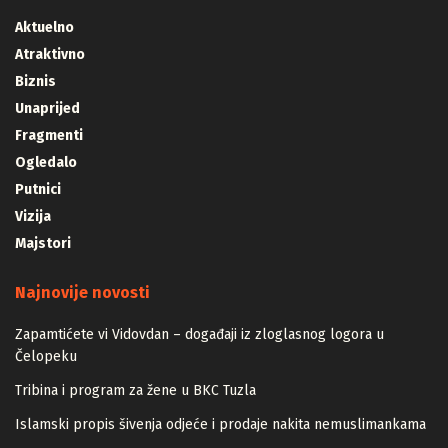
Aktuelno
Atraktivno
Biznis
Unaprijed
Fragmenti
Ogledalo
Putnici
Vizija
Majstori
Najnovije novosti
Zapamtićete vi Vidovdan – događaji iz zloglasnog logora u
Čelopeku
Tribina i program za žene u BKC Tuzla
Islamski propis šivenja odjeće i prodaje nakita nemuslimankama