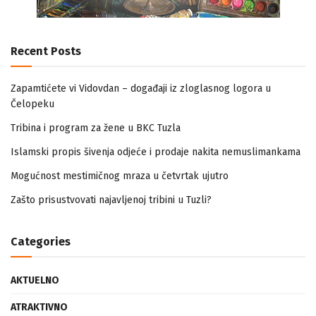
Recent Posts
Zapamtićete vi Vidovdan – događaji iz zloglasnog logora u
Čelopeku
Tribina i program za žene u BKC Tuzla
Islamski propis šivenja odjeće i prodaje nakita nemuslimankama
Mogućnost mestimičnog mraza u četvrtak ujutro
Zašto prisustvovati najavljenoj tribini u Tuzli?
Categories
AKTUELNO
ATRAKTIVNO