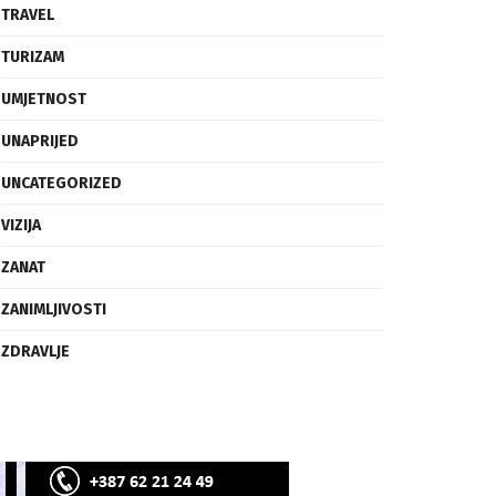
SVIJET
TECH
TRAVEL
TURIZAM
UMJETNOST
UNAPRIJED
UNCATEGORIZED
VIZIJA
ZANAT
ZANIMLJIVOSTI
ZDRAVLJE