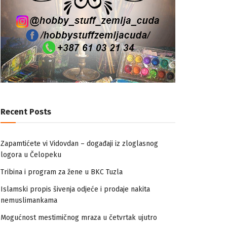
Recent Posts
Zapamtićete vi Vidovdan – događaji iz zloglasnog
logora u Čelopeku
Tribina i program za žene u BKC Tuzla
Islamski propis šivenja odjeće i prodaje nakita