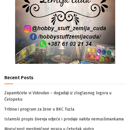
Recent Posts
Zapamtićete vi Vidovdan – događaji iz zloglasnog logora u
Čelopeku
Tribina i program za žene u BKC Tuzla
Islamski propis šivenja odjeće i prodaje nakita nemuslimankama
Mogućnost mestimičnog mraza u četvrtak ujutro