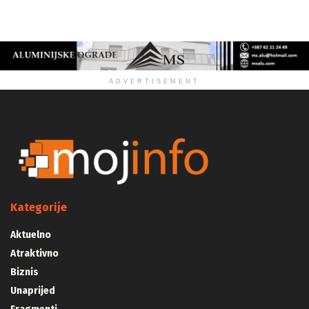
ZDRAVLJE
ADVERTISEMENT
Kategorije
Aktuelno
Atraktivno
Biznis
Unaprijed