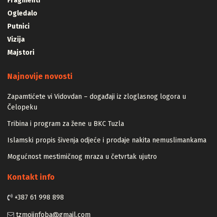
Fragmenti
Ogledalo
Putnici
Vizija
Majstori
Najnovije novosti
Zapamtićete vi Vidovdan – događaji iz zloglasnog logora u
Čelopeku
Tribina i program za žene u BKC Tuzla
Islamski propis šivenja odjeće i prodaje nakita nemuslimankama
Mogućnost mestimičnog mraza u četvrtak ujutro
Kontakt info
+387 61 998 898