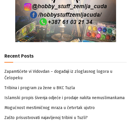
Recent Posts
Zapamtićete vi Vidovdan – događaji iz zloglasnog logora u
Čelopeku
Tribina i program za žene u BKC Tuzla
Islamski propis šivenja odjeće i prodaje nakita nemuslimankama
Mogućnost mestimičnog mraza u četvrtak ujutro
Zašto prisustvovati najavljenoj tribini u Tuzli?