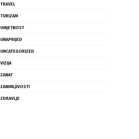
SVIJET
TECH
TRAVEL
TURIZAM
UMJETNOST
UNAPRIJED
UNCATEGORIZED
VIZIJA
ZANAT
ZANIMLJIVOSTI
ZDRAVLJE