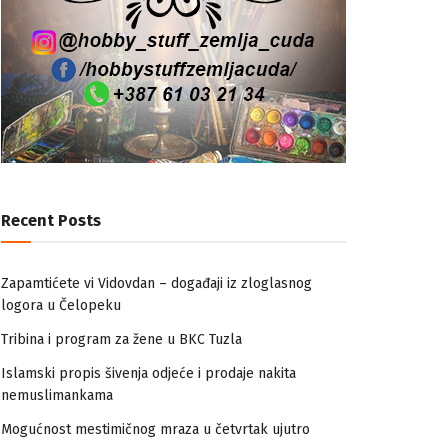
Recent Posts
Zapamtićete vi Vidovdan – događaji iz zloglasnog
logora u Čelopeku
Tribina i program za žene u BKC Tuzla
Islamski propis šivenja odjeće i prodaje nakita