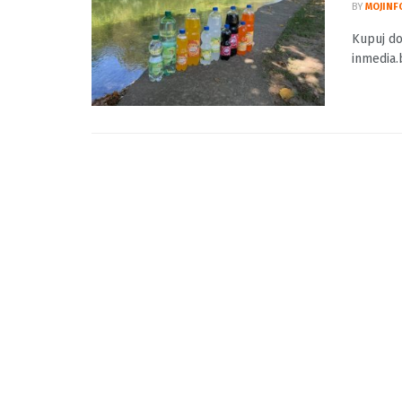
Kupuj
SOKO
BY
MOJINF
Kupuj do
inmedia.