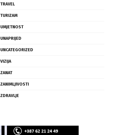
SVIJET
TECH
TRAVEL
TURIZAM
UMJETNOST
UNAPRIJED
UNCATEGORIZED
VIZIJA
ZANAT
ZANIMLJIVOSTI
ZDRAVLJE