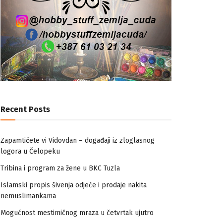
Recent Posts
Zapamtićete vi Vidovdan – događaji iz zloglasnog
logora u Čelopeku
Tribina i program za žene u BKC Tuzla
Islamski propis šivenja odjeće i prodaje nakita