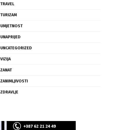
SVIJET
TECH
TRAVEL
TURIZAM
UMJETNOST
UNAPRIJED
UNCATEGORIZED
VIZIJA
ZANAT
ZANIMLJIVOSTI
ZDRAVLJE