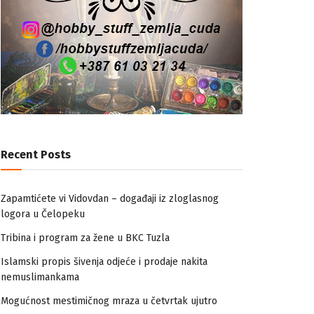
Recent Posts
Zapamtićete vi Vidovdan – događaji iz zloglasnog
logora u Čelopeku
Tribina i program za žene u BKC Tuzla
Islamski propis šivenja odjeće i prodaje nakita