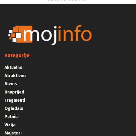
ADVERTISEMENT
Kategorije
Aktuelno
Atraktivno
Biznis
Unaprijed
Fragmenti
Ogledalo
Putnici
Vizija