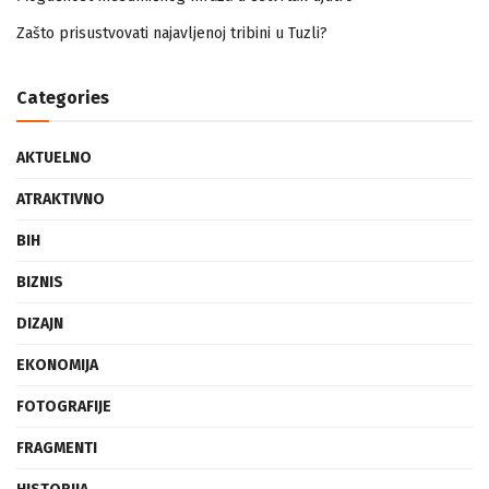
Mogućnost mestimičnog mraza u četvrtak ujutro
Zašto prisustvovati najavljenoj tribini u Tuzli?
Categories
AKTUELNO
ATRAKTIVNO
BIH
BIZNIS
DIZAJN
EKONOMIJA
FOTOGRAFIJE
FRAGMENTI