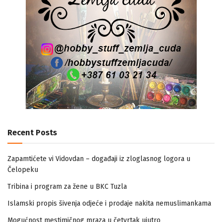
Recent Posts
Zapamtićete vi Vidovdan – događaji iz zloglasnog logora u
Čelopeku
Tribina i program za žene u BKC Tuzla
Islamski propis šivenja odjeće i prodaje nakita nemuslimankama