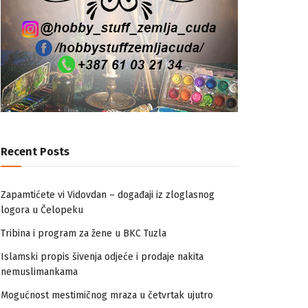
Recent Posts
Zapamtićete vi Vidovdan – događaji iz zloglasnog
logora u Čelopeku
Tribina i program za žene u BKC Tuzla
Islamski propis šivenja odjeće i prodaje nakita