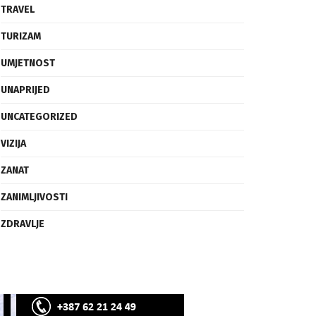
SVIJET
TECH
TRAVEL
TURIZAM
UMJETNOST
UNAPRIJED
UNCATEGORIZED
VIZIJA
ZANAT
ZANIMLJIVOSTI
ZDRAVLJE