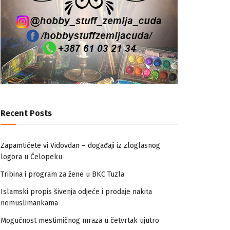
Recent Posts
Zapamtićete vi Vidovdan – događaji iz zloglasnog
logora u Čelopeku
Tribina i program za žene u BKC Tuzla
Islamski propis šivenja odjeće i prodaje nakita