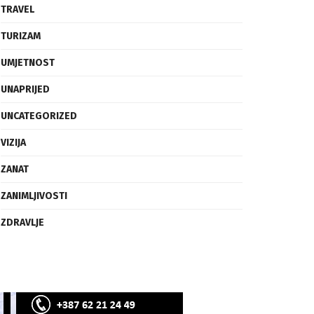
SVIJET
TECH
TRAVEL
TURIZAM
UMJETNOST
UNAPRIJED
UNCATEGORIZED
VIZIJA
ZANAT
ZANIMLJIVOSTI
ZDRAVLJE