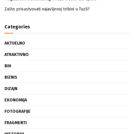
Mogućnost mestimičnog mraza u četvrtak ujutro
Zašto prisustvovati najavljenoj tribini u Tuzli?
Categories
AKTUELNO
ATRAKTIVNO
BIH
BIZNIS
DIZAJN
EKONOMIJA
FOTOGRAFIJE
FRAGMENTI