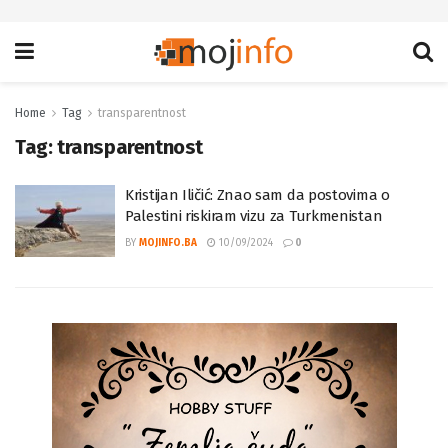
Home
Tag
transparentnost
Tag:
transparentnost
Kristijan Iličić: Znao sam da postovima o
Palestini riskiram vizu za Turkmenistan
BY
MOJINFO.BA
10/09/2024
0