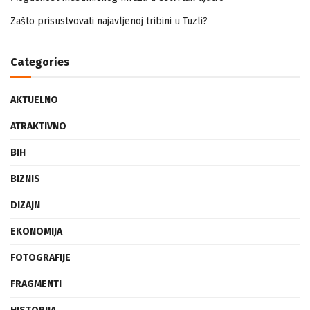
Mogućnost mestimičnog mraza u četvrtak ujutro
Zašto prisustvovati najavljenoj tribini u Tuzli?
Categories
AKTUELNO
ATRAKTIVNO
BIH
BIZNIS
DIZAJN
EKONOMIJA
FOTOGRAFIJE
FRAGMENTI