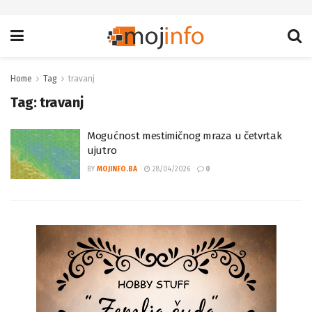
Home
Tag
travanj
Tag:
travanj
Mogućnost mestimičnog mraza u četvrtak
ujutro
BY
MOJINFO.BA
28/04/2026
0