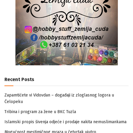
Recent Posts
Zapamtićete vi Vidovdan – događaji iz zloglasnog logora u
Čelopeku
Tribina i program za žene u BKC Tuzla
Islamski propis šivenja odjeće i prodaje nakita nemuslimankama