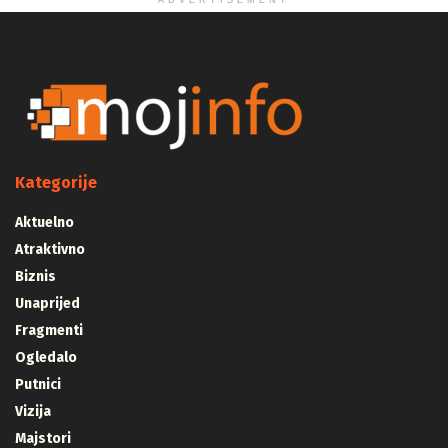
ADVERTISEMENT
Kategorije
Aktuelno
Atraktivno
Biznis
Unaprijed
Fragmenti
Ogledalo
Putnici
Vizija