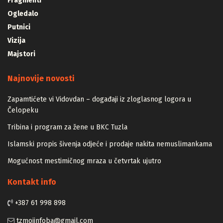
Fragmenti
Ogledalo
Putnici
Vizija
Majstori
Najnovije novosti
Zapamtićete vi Vidovdan – događaji iz zloglasnog logora u
Čelopeku
Tribina i program za žene u BKC Tuzla
Islamski propis šivenja odjeće i prodaje nakita nemuslimankama
Mogućnost mestimičnog mraza u četvrtak ujutro
Kontakt info
+387 61 998 898