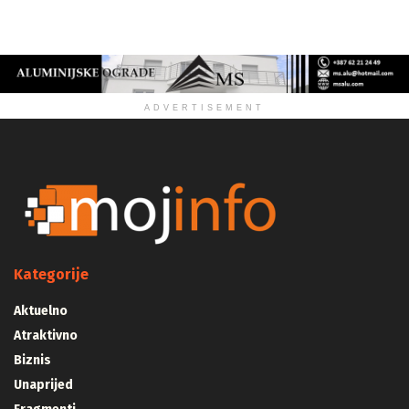
ZDRAVLJE
ADVERTISEMENT
Kategorije
Aktuelno
Atraktivno
Biznis
Unaprijed