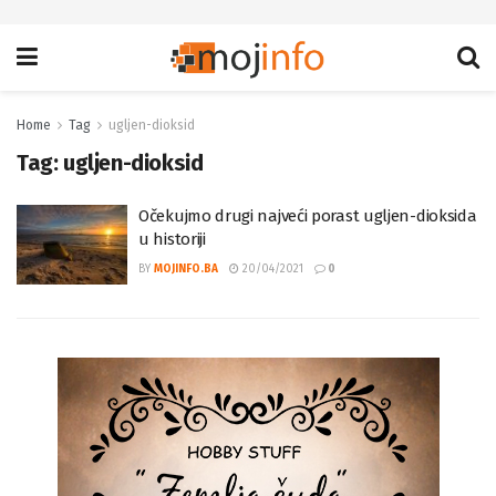
Home
Tag
ugljen-dioksid
Tag:
ugljen-dioksid
Očekujmo drugi najveći porast ugljen-dioksida
u historiji
BY
MOJINFO.BA
20/04/2021
0