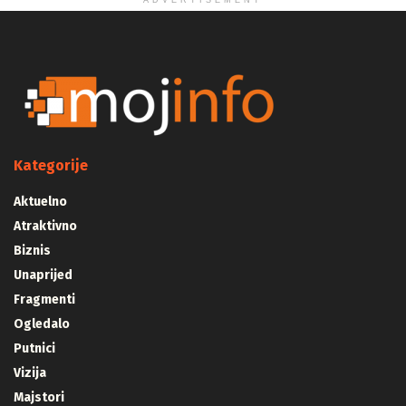
ADVERTISEMENT
Kategorije
Aktuelno
Atraktivno
Biznis
Unaprijed
Fragmenti
Ogledalo
Putnici
Vizija