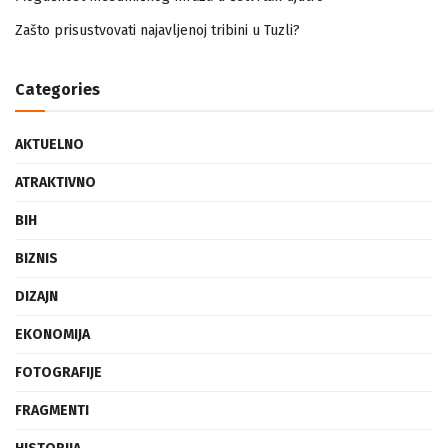
Mogućnost mestimičnog mraza u četvrtak ujutro
Zašto prisustvovati najavljenoj tribini u Tuzli?
Categories
AKTUELNO
ATRAKTIVNO
BIH
BIZNIS
DIZAJN
EKONOMIJA
FOTOGRAFIJE
FRAGMENTI