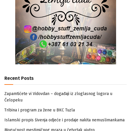
Recent Posts
Zapamtićete vi Vidovdan – događaji iz zloglasnog logora u
Čelopeku
Tribina i program za žene u BKC Tuzla
Islamski propis šivenja odjeće i prodaje nakita nemuslimankama