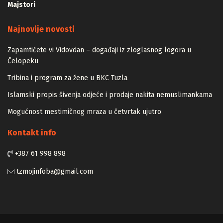
Vizija
Majstori
Najnovije novosti
Zapamtićete vi Vidovdan – događaji iz zloglasnog logora u
Čelopeku
Tribina i program za žene u BKC Tuzla
Islamski propis šivenja odjeće i prodaje nakita nemuslimankama
Mogućnost mestimičnog mraza u četvrtak ujutro
Kontakt info
+387 61 998 898
tzmojinfoba@gmail.com