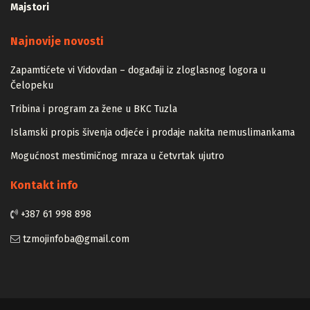
Najnovije novosti
Zapamtićete vi Vidovdan – događaji iz zloglasnog logora u
Čelopeku
Tribina i program za žene u BKC Tuzla
Islamski propis šivenja odjeće i prodaje nakita nemuslimankama
Mogućnost mestimičnog mraza u četvrtak ujutro
Kontakt info
+387 61 998 898
tzmojinfoba@gmail.com