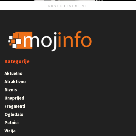
ADVERTISEMENT
Kategorije
Aktuelno
Atraktivno
Biznis
Unaprijed
Fragmenti
Ogledalo
Putnici
Vizija
Majstori