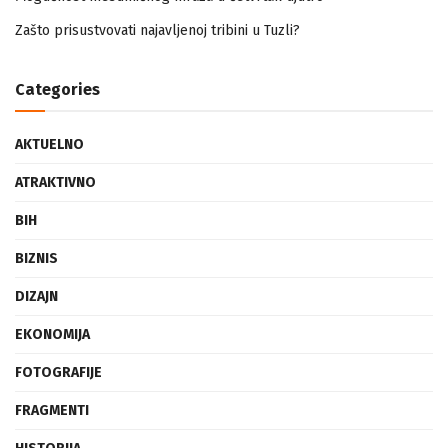
Mogućnost mestimičnog mraza u četvrtak ujutro
Zašto prisustvovati najavljenoj tribini u Tuzli?
Categories
AKTUELNO
ATRAKTIVNO
BIH
BIZNIS
DIZAJN
EKONOMIJA
FOTOGRAFIJE
FRAGMENTI