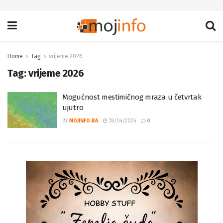
Home
Tag
vrijeme 2026
Tag:
vrijeme 2026
Mogućnost mestimičnog mraza u četvrtak
ujutro
BY
MOJINFO.BA
28/04/2026
0