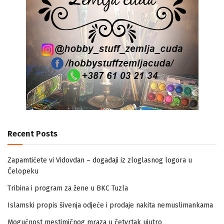
Recent Posts
Zapamtićete vi Vidovdan – događaji iz zloglasnog logora u
Čelopeku
Tribina i program za žene u BKC Tuzla
Islamski propis šivenja odjeće i prodaje nakita nemuslimankama