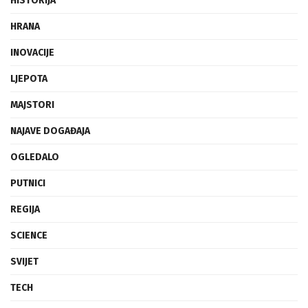
HISTORIJA
HRANA
INOVACIJE
LJEPOTA
MAJSTORI
NAJAVE DOGAĐAJA
OGLEDALO
PUTNICI
REGIJA
SCIENCE
SVIJET
TECH