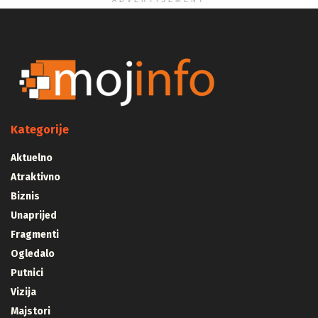
ADVERTISEMENT
Kategorije
Aktuelno
Atraktivno
Biznis
Unaprijed
Fragmenti
Ogledalo
Putnici
Vizija