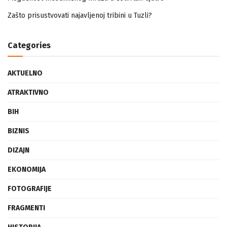
Mogućnost mestimičnog mraza u četvrtak ujutro
Zašto prisustvovati najavljenoj tribini u Tuzli?
Categories
AKTUELNO
ATRAKTIVNO
BIH
BIZNIS
DIZAJN
EKONOMIJA
FOTOGRAFIJE
FRAGMENTI