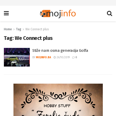
Home
Tag
We Connect plus
Tag:
We Connect plus
Stiže nam osma generacija Golfa
BY
MOJINFO.BA
26/10/2019
0