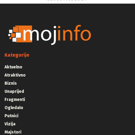
ADVERTISEMENT
Kategorije
Aktuelno
Atraktivno
Biznis
Unaprijed
Fragmenti
Ogledalo
Putnici
Vizija