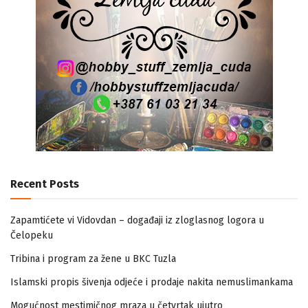
Recent Posts
Zapamtićete vi Vidovdan – događaji iz zloglasnog logora u
Čelopeku
Tribina i program za žene u BKC Tuzla
Islamski propis šivenja odjeće i prodaje nakita nemuslimankama