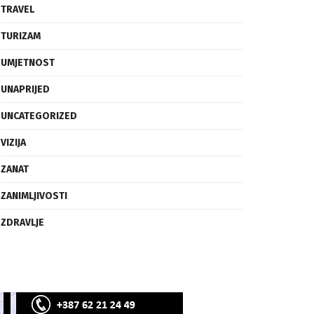
SVIJET
TECH
TRAVEL
TURIZAM
UMJETNOST
UNAPRIJED
UNCATEGORIZED
VIZIJA
ZANAT
ZANIMLJIVOSTI
ZDRAVLJE