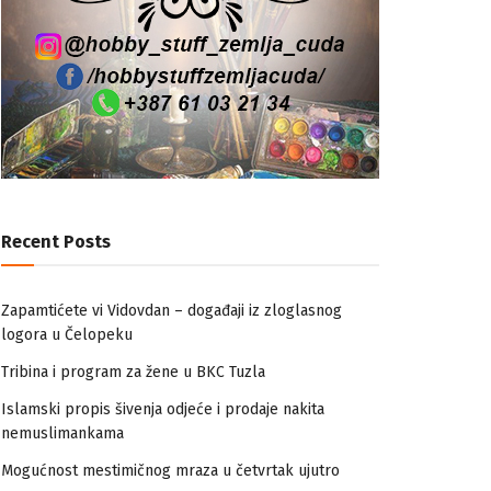
Recent Posts
Zapamtićete vi Vidovdan – događaji iz zloglasnog
logora u Čelopeku
Tribina i program za žene u BKC Tuzla
Islamski propis šivenja odjeće i prodaje nakita