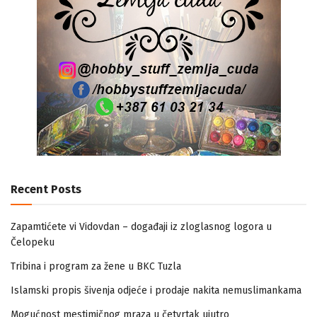
Recent Posts
Zapamtićete vi Vidovdan – događaji iz zloglasnog logora u
Čelopeku
Tribina i program za žene u BKC Tuzla
Islamski propis šivenja odjeće i prodaje nakita nemuslimankama