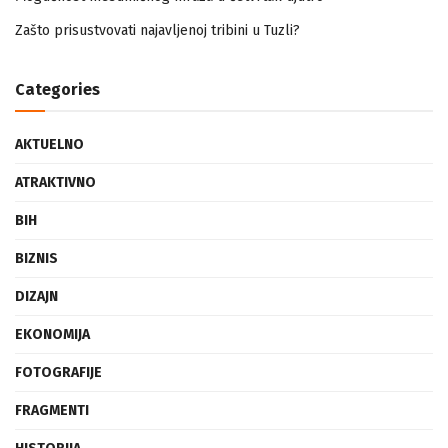
Mogućnost mestimičnog mraza u četvrtak ujutro
Zašto prisustvovati najavljenoj tribini u Tuzli?
Categories
AKTUELNO
ATRAKTIVNO
BIH
BIZNIS
DIZAJN
EKONOMIJA
FOTOGRAFIJE
FRAGMENTI