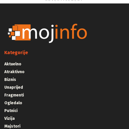
ADVERTISEMENT
Kategorije
Aktuelno
Atraktivno
Biznis
Unaprijed
Fragmenti
Ogledalo
Putnici
Vizija