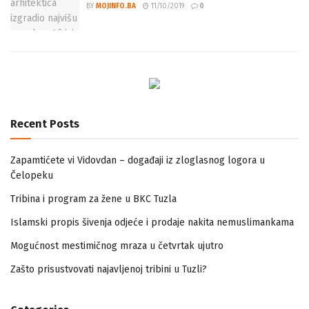
BY
MOJINFO.BA
11/10/2019
0
Recent Posts
Zapamtićete vi Vidovdan – događaji iz zloglasnog logora u
Čelopeku
Tribina i program za žene u BKC Tuzla
Islamski propis šivenja odjeće i prodaje nakita nemuslimankama
Mogućnost mestimičnog mraza u četvrtak ujutro
Zašto prisustvovati najavljenoj tribini u Tuzli?