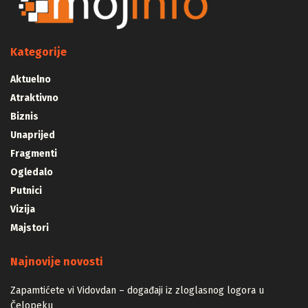
Kategorije
Aktuelno
Atraktivno
Biznis
Unaprijed
Fragmenti
Ogledalo
Putnici
Vizija
Majstori
Najnovije novosti
Zapamtićete vi Vidovdan – događaji iz zloglasnog logora u
Čelopeku