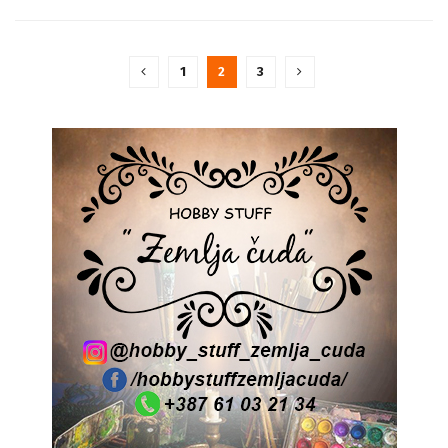
1
2
3