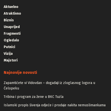
Aktuelno
Atraktivno
Biznis
Unaprijed
Fragmenti
Ogledalo
Putnici
Vizija
Majstori
Najnovije novosti
Zapamtićete vi Vidovdan – događaji iz zloglasnog logora u
Čelopeku
Tribina i program za žene u BKC Tuzla
Islamski propis šivenja odjeće i prodaje nakita nemuslimankama