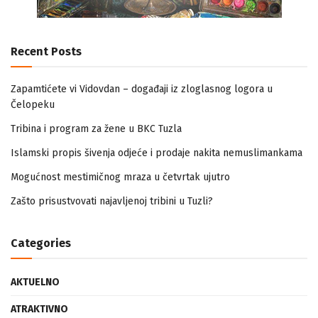
Recent Posts
Zapamtićete vi Vidovdan – događaji iz zloglasnog logora u
Čelopeku
Tribina i program za žene u BKC Tuzla
Islamski propis šivenja odjeće i prodaje nakita nemuslimankama
Mogućnost mestimičnog mraza u četvrtak ujutro
Zašto prisustvovati najavljenoj tribini u Tuzli?
Categories
AKTUELNO
ATRAKTIVNO