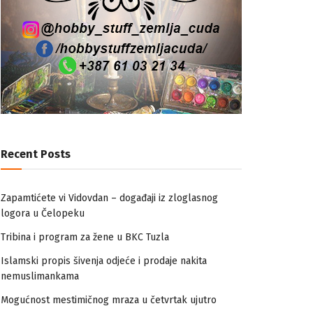
Recent Posts
Zapamtićete vi Vidovdan – događaji iz zloglasnog
logora u Čelopeku
Tribina i program za žene u BKC Tuzla
Islamski propis šivenja odjeće i prodaje nakita