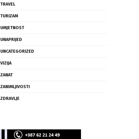
SVIJET
TECH
TRAVEL
TURIZAM
UMJETNOST
UNAPRIJED
UNCATEGORIZED
VIZIJA
ZANAT
ZANIMLJIVOSTI
ZDRAVLJE