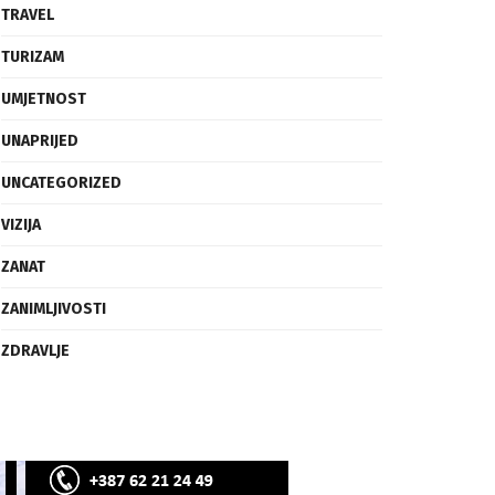
SVIJET
TECH
TRAVEL
TURIZAM
UMJETNOST
UNAPRIJED
UNCATEGORIZED
VIZIJA
ZANAT
ZANIMLJIVOSTI
ZDRAVLJE