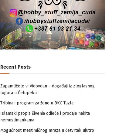
Recent Posts
Zapamtićete vi Vidovdan – događaji iz zloglasnog
logora u Čelopeku
Tribina i program za žene u BKC Tuzla
Islamski propis šivenja odjeće i prodaje nakita