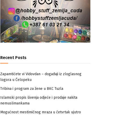
Recent Posts
Zapamtićete vi Vidovdan – događaji iz zloglasnog
logora u Čelopeku
Tribina i program za žene u BKC Tuzla
Islamski propis šivenja odjeće i prodaje nakita