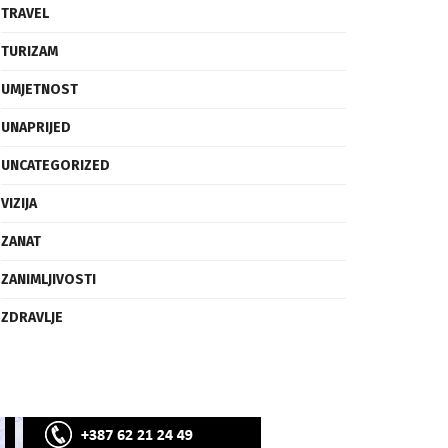
SVIJET
TECH
TRAVEL
TURIZAM
UMJETNOST
UNAPRIJED
UNCATEGORIZED
VIZIJA
ZANAT
ZANIMLJIVOSTI
ZDRAVLJE