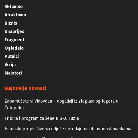
Aktuelno
Atraktivno
Biznis
Unaprijed
Fragmenti
Ogledalo
Putnici
Vizija
Majstori
Najnovije novosti
Zapamtićete vi Vidovdan – događaji iz zloglasnog logora u
Čelopeku
Tribina i program za žene u BKC Tuzla
Islamski propis šivenja odjeće i prodaje nakita nemuslimankama