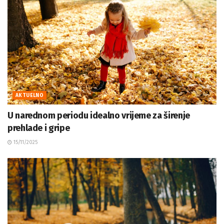
AKTUELNO
U narednom periodu idealno vrijeme za širenje
prehlade i gripe
15/11/2025