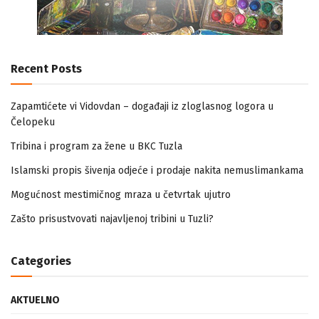
Recent Posts
Zapamtićete vi Vidovdan – događaji iz zloglasnog logora u
Čelopeku
Tribina i program za žene u BKC Tuzla
Islamski propis šivenja odjeće i prodaje nakita nemuslimankama
Mogućnost mestimičnog mraza u četvrtak ujutro
Zašto prisustvovati najavljenoj tribini u Tuzli?
Categories
AKTUELNO