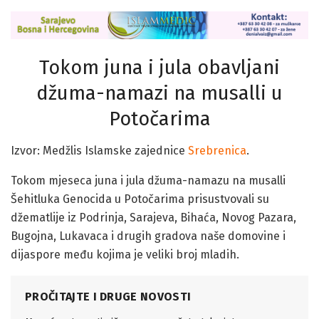
Tokom juna i jula obavljani
džuma-namazi na musalli u
Potočarima
Izvor: Medžlis Islamske zajednice
Srebrenica
.
Tokom mjeseca juna i jula džuma-namazu na musalli
Šehitluka Genocida u Potočarima prisustvovali su
džematlije iz Podrinja, Sarajeva, Bihaća, Novog Pazara,
Bugojna, Lukavaca i drugih gradova naše domovine i
dijaspore među kojima je veliki broj mladih.
PROČITAJTE I DRUGE NOVOSTI