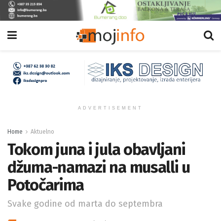
ADVERTISEMENT
Home
Aktuelno
Tokom juna i jula obavljani
džuma-namazi na musalli u
Potočarima
Svake godine od marta do septembra