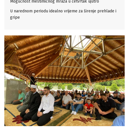
Mogućnost mestimičnog mraza u četvrtak ujutro
U narednom periodu idealno vrijeme za širenje prehlade i
gripe