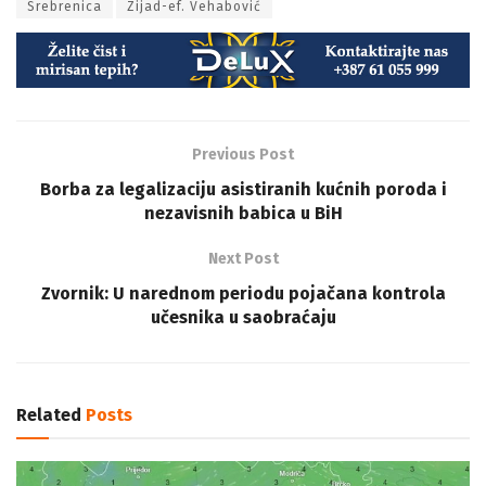
Srebrenica
Zijad-ef. Vehabović
Previous Post
Borba za legalizaciju asistiranih kućnih poroda i
nezavisnih babica u BiH
Next Post
Zvornik: U narednom periodu pojačana kontrola
učesnika u saobraćaju
Related
Posts