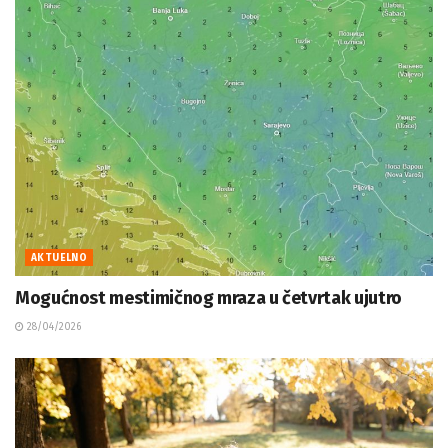
AKTUELNO
Mogućnost mestimičnog mraza u četvrtak ujutro
28/04/2026