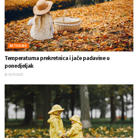
AKTUELNO
Temperaturna prekretnica i jače padavine u
ponedjeljak
13/11/2025