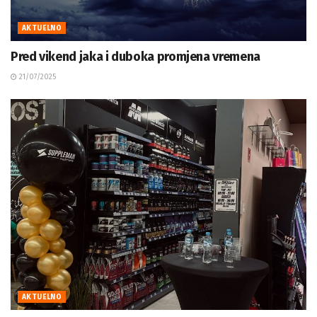
AKTUELNO
Pred vikend jaka i duboka promjena vremena
21/07/2025
AKTUELNO