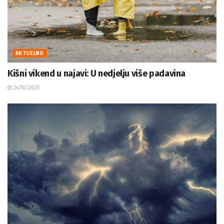
AKTUELNO
Kišni vikend u najavi: U nedjelju više padavina
24/10/2025