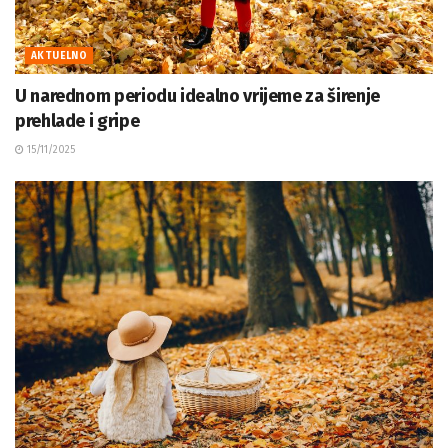
AKTUELNO
U narednom periodu idealno vrijeme za širenje
prehlade i gripe
15/11/2025