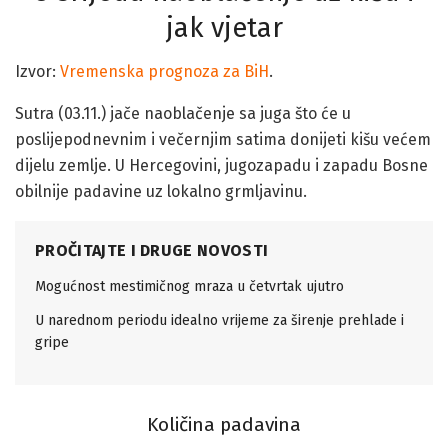
jak vjetar
Izvor:
Vremenska prognoza za BiH
.
Sutra (03.11.) jače naoblačenje sa juga što će u
poslijepodnevnim i večernjim satima donijeti kišu većem
dijelu zemlje. U Hercegovini, jugozapadu i zapadu Bosne
obilnije padavine uz lokalno grmljavinu.
PROČITAJTE I DRUGE NOVOSTI
Mogućnost mestimičnog mraza u četvrtak ujutro
U narednom periodu idealno vrijeme za širenje prehlade i
gripe
Količina padavina