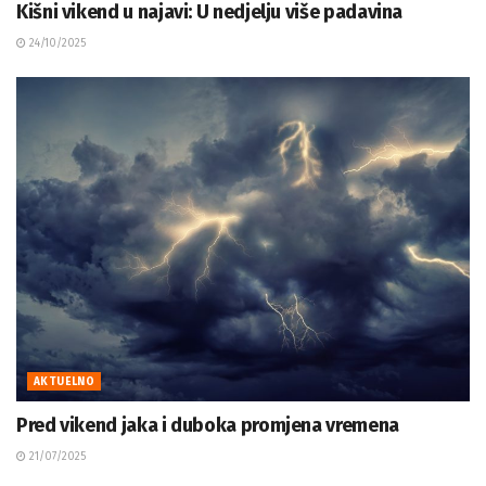
Kišni vikend u najavi: U nedjelju više padavina
24/10/2025
AKTUELNO
Pred vikend jaka i duboka promjena vremena
21/07/2025