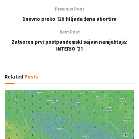
Previous Post
Dnevno preko 120 hiljada žena abortira
Next Post
Zatvoren prvi postpandemski sajam namještaja:
INTERIO ’21
Related
Posts