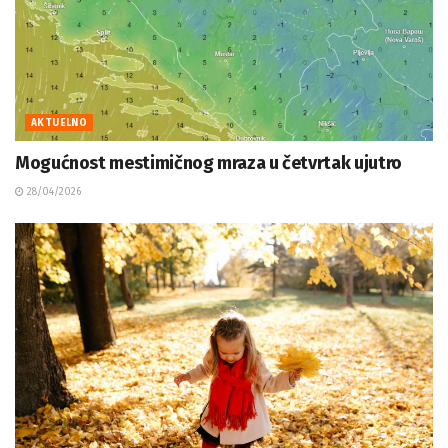
AKTUELNO
Mogućnost mestimičnog mraza u četvrtak ujutro
28/04/2026