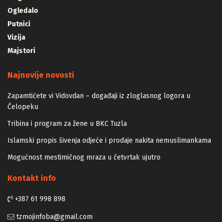
Ogledalo
Putnici
Vizija
Majstori
Najnovije novosti
Zapamtićete vi Vidovdan – događaji iz zloglasnog logora u
Čelopeku
Tribina i program za žene u BKC Tuzla
Islamski propis šivenja odjeće i prodaje nakita nemuslimankama
Mogućnost mestimičnog mraza u četvrtak ujutro
Kontakt info
+387 61 998 898
tzmojinfoba@gmail.com