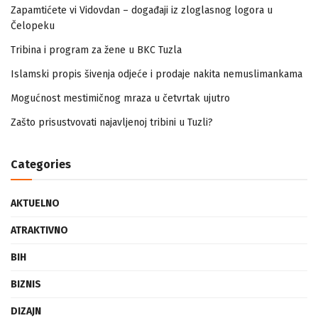
Zapamtićete vi Vidovdan – događaji iz zloglasnog logora u
Čelopeku
Tribina i program za žene u BKC Tuzla
Islamski propis šivenja odjeće i prodaje nakita nemuslimankama
Mogućnost mestimičnog mraza u četvrtak ujutro
Zašto prisustvovati najavljenoj tribini u Tuzli?
Categories
AKTUELNO
ATRAKTIVNO
BIH
BIZNIS
DIZAJN