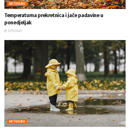
AKTUELNO
Temperaturna prekretnica i jače padavine u
ponedjeljak
13/11/2025
AKTUELNO