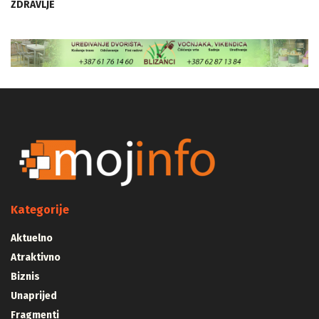
ZDRAVLJE
Kategorije
Aktuelno
Atraktivno
Biznis
Unaprijed
Fragmenti