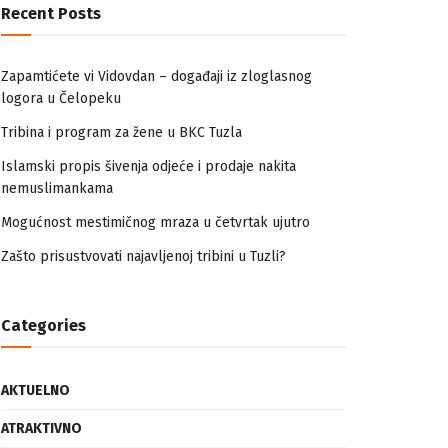
Recent Posts
Zapamtićete vi Vidovdan – događaji iz zloglasnog
logora u Čelopeku
Tribina i program za žene u BKC Tuzla
Islamski propis šivenja odjeće i prodaje nakita
nemuslimankama
Mogućnost mestimičnog mraza u četvrtak ujutro
Zašto prisustvovati najavljenoj tribini u Tuzli?
Categories
AKTUELNO
ATRAKTIVNO