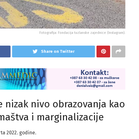
Fotografija: Fondacija tuzlanske zajednice (Instagram).
Share on Twitter
 nizak nivo obrazovanja kao
maštva i marginalizacije
rta 2022. godine.