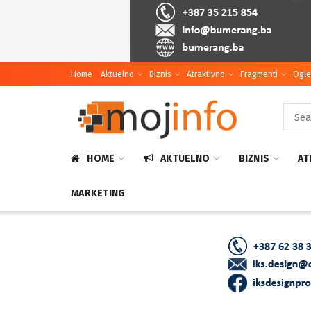
Home
Aktuelno
Biznis
Atraktivno
Fragmenti
Ogle
HOME
AKTUELNO
BIZNIS
AT
MARKETING