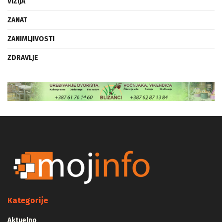
VIZIJA
ZANAT
ZANIMLJIVOSTI
ZDRAVLJE
Kategorije
Aktuelno