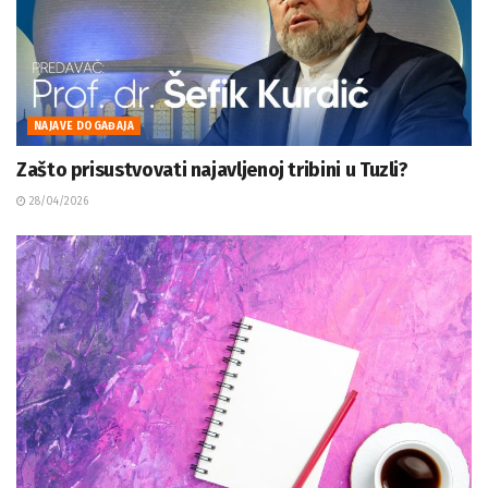
NAJAVE DOGAĐAJA
Zašto prisustvovati najavljenoj tribini u Tuzli?
28/04/2026