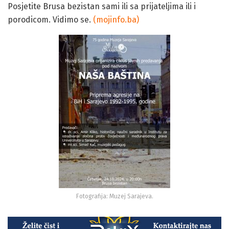
Posjetite Brusa bezistan sami ili sa prijateljima ili i
porodicom. Vidimo se.
(mojinfo.ba)
Fotografija: Muzej Sarajeva.