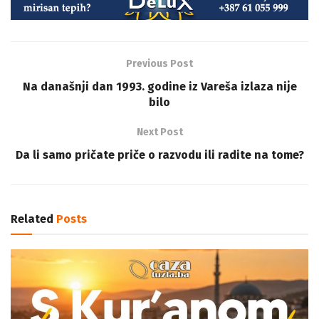
Previous Post
Na današnji dan 1993. godine iz Vareša izlaza nije
bilo
Next Post
Da li samo pričate priče o razvodu ili radite na tome?
Related
Posts