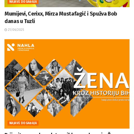
NAJAVE DOGAĐAJA
Mumijevi, Cerixx, Mirza Mustafagić i Spužva Bob
danas u Tuzli
21/06/2025
NAJAVE DOGAĐAJA