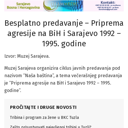
Besplatno predavanje – Priprema
agresije na BiH i Sarajevo 1992 –
1995. godine
Izvor: Muzej Sarajeva.
Muzej Sarajeva organizira ciklus javnih predavanja pod
nazivom “Naša baština”, a tema večerašnjeg predavanja
je “Priprema agresije na BiH i Sarajevo 1992 – 1995.
godine”.
PROČITAJTE I DRUGE NOVOSTI
Tribina i program za žene u BKC Tuzla
Zašto prisustvovati najavljenoj tribini u Tuzli?