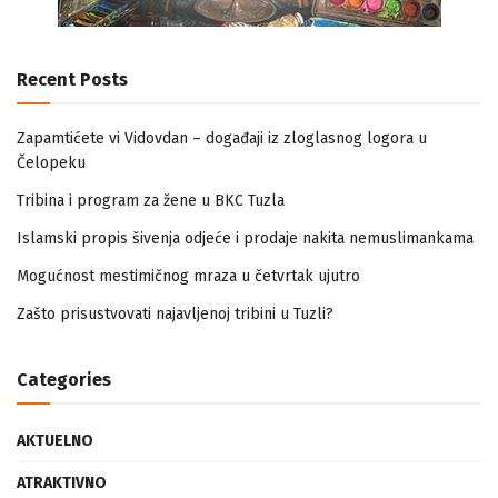
Recent Posts
Zapamtićete vi Vidovdan – događaji iz zloglasnog logora u
Čelopeku
Tribina i program za žene u BKC Tuzla
Islamski propis šivenja odjeće i prodaje nakita nemuslimankama
Mogućnost mestimičnog mraza u četvrtak ujutro
Zašto prisustvovati najavljenoj tribini u Tuzli?
Categories
AKTUELNO
ATRAKTIVNO