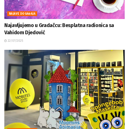
NAJAVE DOGAĐAJA
Najavljujemo u Gradačcu: Besplatna radionica sa
Vahidom Djedović
22/07/2025