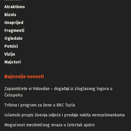
Atraktivno
Biznis
Unaprijed
Fragmenti
Ogledalo
Putnici
Vizija
Majstori
Najnovije novosti
Zapamtićete vi Vidovdan – događaji iz zloglasnog logora u
Čelopeku
Tribina i program za žene u BKC Tuzla
Islamski propis šivenja odjeće i prodaje nakita nemuslimankama
Mogućnost mestimičnog mraza u četvrtak ujutro