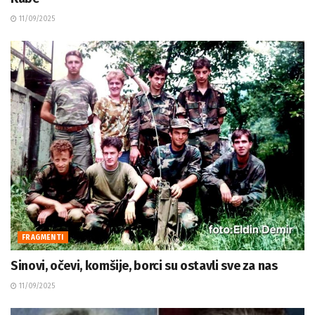
11/09/2025
FRAGMENTI
Sinovi, očevi, komšije, borci su ostavli sve za nas
11/09/2025