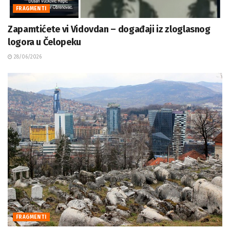
FRAGMENTI
Zapamtićete vi Vidovdan – događaji iz zloglasnog
logora u Čelopeku
28/06/2026
FRAGMENTI