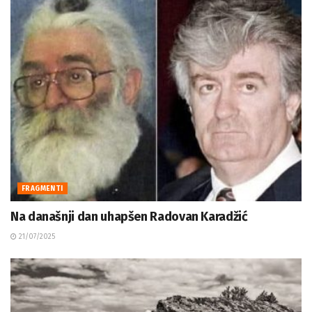
FRAGMENTI
Na današnji dan uhapšen Radovan Karadžić
21/07/2025