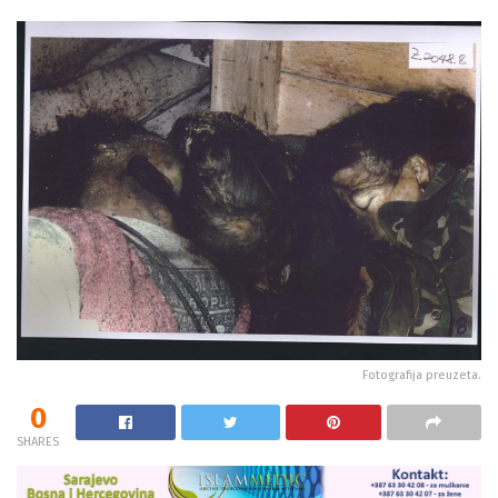
Fotografija preuzeta.
0
SHARES