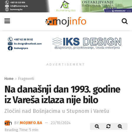
ADVERTISEMENT
Home
Fragmenti
Na današnji dan 1993. godine
iz Vareša izlaza nije bilo
Zločini nad Bošnjacima u Stupnom i Varešu
BY
MOJINFO.BA
23/10/2024
Reading Time: 5 min