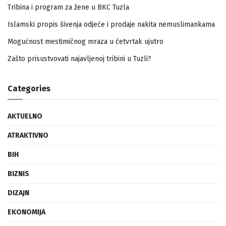
Tribina i program za žene u BKC Tuzla
Islamski propis šivenja odjeće i prodaje nakita nemuslimankama
Mogućnost mestimičnog mraza u četvrtak ujutro
Zašto prisustvovati najavljenoj tribini u Tuzli?
Categories
AKTUELNO
ATRAKTIVNO
BIH
BIZNIS
DIZAJN
EKONOMIJA