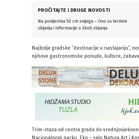
PROČITAJTE I DRUGE NOVOSTI
Na ponijerima 50 cm snijega – Ovo su termini
skijanja i informacije o školi skijanja
Najbolje gradske “destinacije u nastajanju”, no
njihove gastronomske ponude, kulture, zabav
Trim-staza od centra grada do srednjovjekovno
Nacionalnom parku, Eko – selo Natura Art i Ko