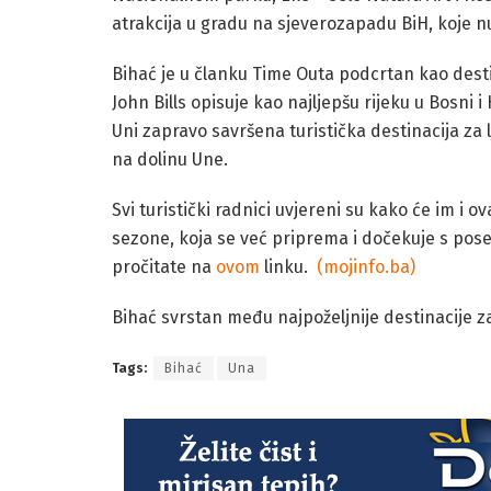
atrakcija u gradu na sjeverozapadu BiH, koje 
Bihać je u članku Time Outa podcrtan kao desti
John Bills opisuje kao najljepšu rijeku u Bosni 
Uni zapravo savršena turistička destinacija za lj
na dolinu Une.
Svi turistički radnici uvjereni su kako će im i 
sezone, koja se već priprema i dočekuje s pose
pročitate na
ovom
linku.
(mojinfo.ba)
Bihać svrstan među najpoželjnije destinacije z
Tags:
Bihać
Una