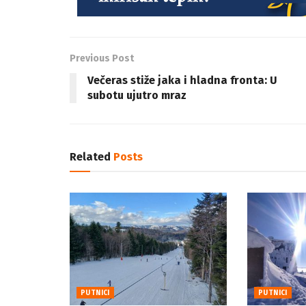
Previous Post
Večeras stiže jaka i hladna fronta: U
subotu ujutro mraz
Related
Posts
PUTNICI
PUTNICI