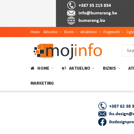
Home
Aktuelno
Biznis
Atraktivno
Fragmenti
Ogle
HOME
AKTUELNO
BIZNIS
AT
MARKETING