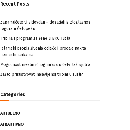
Recent Posts
Zapamtićete vi Vidovdan – događaji iz zloglasnog
logora u Čelopeku
Tribina i program za žene u BKC Tuzla
Islamski propis šivenja odjeće i prodaje nakita
nemuslimankama
Mogućnost mestimičnog mraza u četvrtak ujutro
Zašto prisustvovati najavljenoj tribini u Tuzli?
Categories
AKTUELNO
ATRAKTIVNO