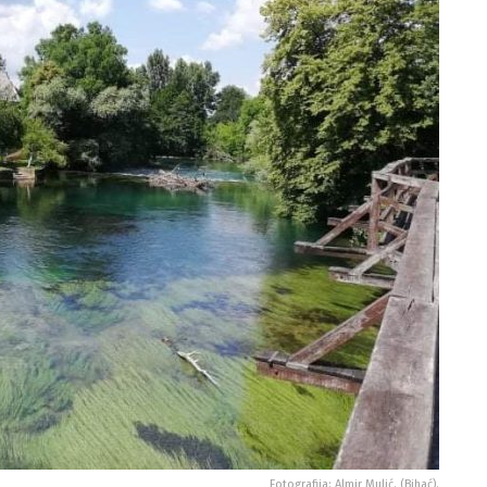
Fotografija: Almir Mulić. (Bihać).