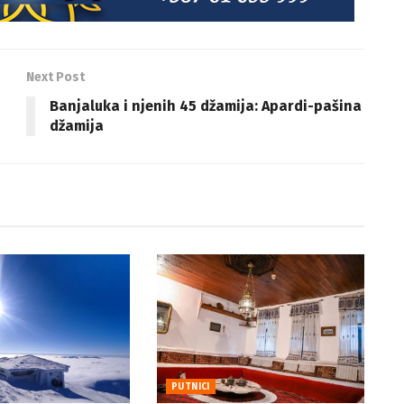
Next Post
Banjaluka i njenih 45 džamija: Apardi-pašina
džamija
PUTNICI