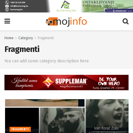
Home
Category
Fragmenti
Fragmenti
You can add some category description here.
FRAGMENTI