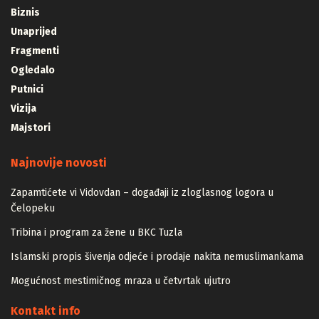
Biznis
Unaprijed
Fragmenti
Ogledalo
Putnici
Vizija
Majstori
Najnovije novosti
Zapamtićete vi Vidovdan – događaji iz zloglasnog logora u
Čelopeku
Tribina i program za žene u BKC Tuzla
Islamski propis šivenja odjeće i prodaje nakita nemuslimankama
Mogućnost mestimičnog mraza u četvrtak ujutro
Kontakt info