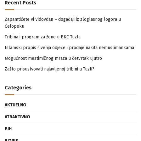
Recent Posts
Zapamtićete vi Vidovdan – događaji iz zloglasnog logora u
Čelopeku
Tribina i program za žene u BKC Tuzla
Islamski propis šivenja odjeće i prodaje nakita nemuslimankama
Mogućnost mestimičnog mraza u četvrtak ujutro
Zašto prisustvovati najavljenoj tribini u Tuzli?
Categories
AKTUELNO
ATRAKTIVNO
BIH
BIZNIS