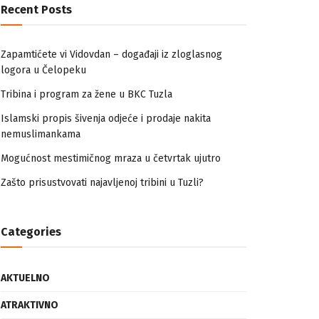
Recent Posts
Zapamtićete vi Vidovdan – događaji iz zloglasnog
logora u Čelopeku
Tribina i program za žene u BKC Tuzla
Islamski propis šivenja odjeće i prodaje nakita
nemuslimankama
Mogućnost mestimičnog mraza u četvrtak ujutro
Zašto prisustvovati najavljenoj tribini u Tuzli?
Categories
AKTUELNO
ATRAKTIVNO