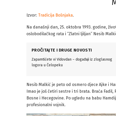
M
Izvor:
Tradicija Bošnjaka
.
Na današnji dan, 25. oktobra 1993. godine, živ
oslobodilačkog rata i “Zlatni ljiljan” Nesib Malki
PROČITAJTE I DRUGE NOVOSTI
Zapamtićete vi Vidovdan – događaji iz zloglasnog
logora u Čelopeku
Nesib Malkić je peto od osmero djece Ajke i Ha
Imao je još četiri sestre i tri brata. Braća Fadi
Bosne i Hecegovine. Po ugledu na babu Hamdiju 
profesionalni vojnik.