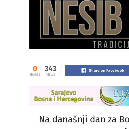
0
343
Share on Facebook
SHARES
VIEWS
Na današnji dan za Bo