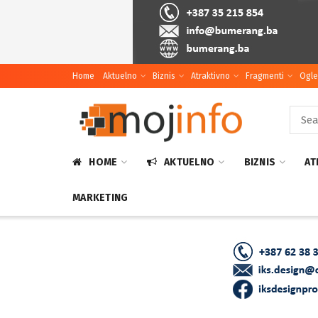
Home
Aktuelno
Biznis
Atraktivno
Fragmenti
Ogle
HOME
AKTUELNO
BIZNIS
AT
MARKETING