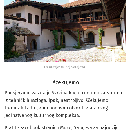
Fotorafija: Muzej Sarajeva.
Iščekujemo
Podsjećamo vas da je Svrzina kuća trenutno zatvorena
iz tehničkih razloga. Ipak, nestrpljivo iščekujemo
trenutak kada ćemo ponovno otvoriti vrata ovog
jedinstvenog kulturnog kompleksa.
Pratite Facebook stranicu Muzej Sarajeva za najnovije