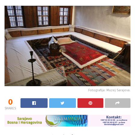
Fotografija: Muzej Sarajeva.
0
SHARES