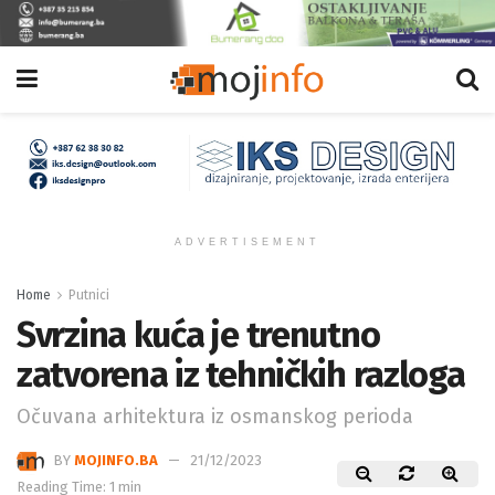
ADVERTISEMENT
Home
Putnici
Svrzina kuća je trenutno
zatvorena iz tehničkih razloga
Očuvana arhitektura iz osmanskog perioda
BY
MOJINFO.BA
21/12/2023
Reading Time: 1 min