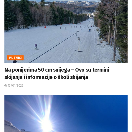
PUTNICI
Na ponijerima 50 cm snijega – Ovo su termini
skijanja i informacije o školi skijanja
13/01/2025