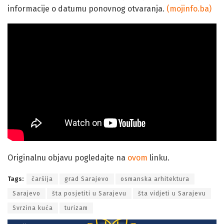
informacije o datumu ponovnog otvaranja.
(mojinfo.ba)
Originalnu objavu pogledajte na
ovom
linku.
Tags:
čaršija
grad Sarajevo
osmanska arhitektura
Sarajevo
šta posjetiti u Sarajevu
šta vidjeti u Sarajevu
Svrzina kuća
turizam