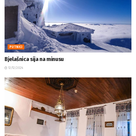
PUTNICI
Bjelašnica sija na minusu
12/12/2024