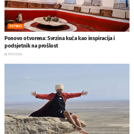
PUTNICI
Ponovo otvorena: Svrzina kuća kao inspiracija i
podsjetnik na prošlost
19/11/2024