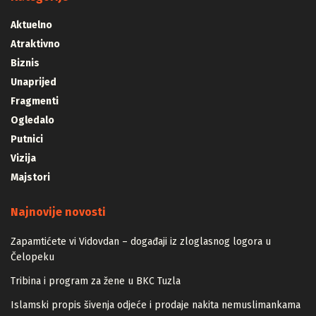
Aktuelno
Atraktivno
Biznis
Unaprijed
Fragmenti
Ogledalo
Putnici
Vizija
Majstori
Najnovije novosti
Zapamtićete vi Vidovdan – događaji iz zloglasnog logora u
Čelopeku
Tribina i program za žene u BKC Tuzla
Islamski propis šivenja odjeće i prodaje nakita nemuslimankama