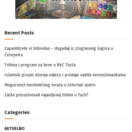
Recent Posts
Zapamtićete vi Vidovdan – događaji iz zloglasnog logora u
Čelopeku
Tribina i program za žene u BKC Tuzla
Islamski propis šivenja odjeće i prodaje nakita nemuslimankama
Mogućnost mestimičnog mraza u četvrtak ujutro
Zašto prisustvovati najavljenoj tribini u Tuzli?
Categories
AKTUELNO