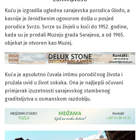
Kuću je izgradila ugledna sarajevska porodica Glođo, a
kasnije je ženidbenim ugovorom došla u posjed
porodice Svrzo. Svrze su živjeli u kući do 1952. godine,
kada su je prodali Muzeju grada Sarajeva, a od 1965.
objekat je otvoren kao Muzej.
Kuća je apsolutno čuvala intimu porodičnog života i
pružala uvid u život sokaka. Ona je najljepši očuvani
primjerak izuzetnosti sarajevskog stambenog
graditeljstva u osmanskom razdoblju.