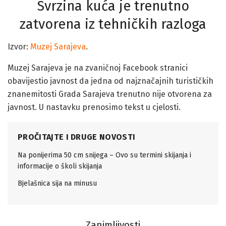
Svrzina kuća je trenutno
zatvorena iz tehničkih razloga
Izvor:
Muzej Sarajeva
.
Muzej Sarajeva je na zvaničnoj Facebook stranici
obavijestio javnost da jedna od najznačajnih turističkih
znanemitosti Grada Sarajeva trenutno nije otvorena za
javnost. U nastavku prenosimo tekst u cjelosti.
PROČITAJTE I DRUGE NOVOSTI
Na ponijerima 50 cm snijega – Ovo su termini skijanja i
informacije o školi skijanja
Bjelašnica sija na minusu
Zanimljivosti