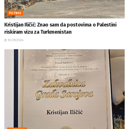
PUTNICI
Kristijan Iličić: Znao sam da postovima o Palestini
riskiram vizu za Turkmenistan
10/09/2024