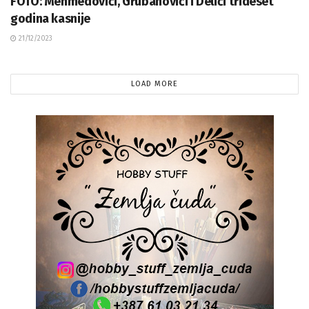
FOTO: Mehmedovići, Grubanovići i Delići trideset
godina kasnije
21/12/2023
LOAD MORE