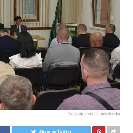
Fotografija preuzeta: medzlistz.ba
Share on Twitter