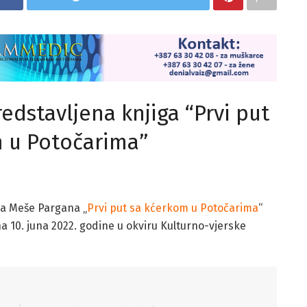
edstavljena knjiga “Prvi put
 u Potočarima”
da Meše Pargana „
Prvi put sa kćerkom u Potočarima
“
a 10. juna 2022. godine u okviru Kulturno-vjerske