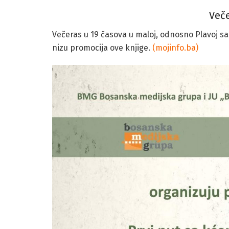
Veče
Večeras u 19 časova u maloj, odnosno Plavoj sa
nizu promocija ove knjige.
(mojinfo.ba)