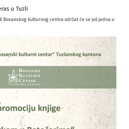
ras u Tuzli
li Bosanskog kulturnog centra održat će se još jedna u