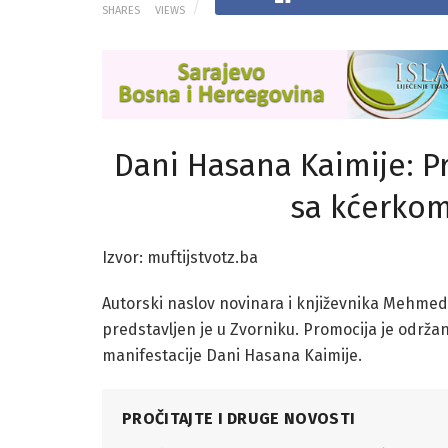
SHARES
VIEWS
Dani Hasana Kaimije: Pr
sa kćerkom
Izvor: muftijstvotz.ba
Autorski naslov novinara i književnika Mehme
predstavljen je u Zvorniku. Promocija je održan
manifestacije Dani Hasana Kaimije.
PROČITAJTE I DRUGE NOVOSTI