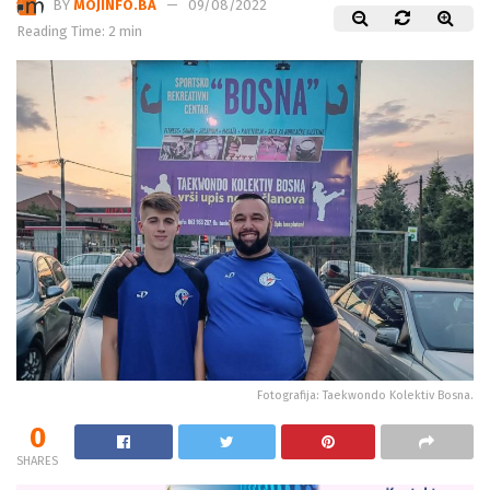
BY
MOJINFO.BA
09/08/2022
Reading Time: 2 min
Fotografija: Taekwondo Kolektiv Bosna.
0
SHARES