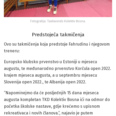
Fotografija: Taekwondo Kolektiv Bosna.
Predstojeća takmičenja
Ovo su takmičenja koja predstoje Fahrudinu i njegovom
treneru:
Europsko klubsko prvenstvo u Estoniji u mjesecu
augustu, te međunarodno prvenstvo Korčula open 2022.
krajem mjeseca augusta, a u septembru mjesecu
Slovenija open 2022., te Albanija open 2022.
“Napominejmo da će posljednjih 15 dana mjeseca
augusta kompletan TKD Kolektiv Bosna ići na odmor do
početka školske nastave, gdje krećemo s upisnom
rekreativaca i novih članova.”, najavio je putem