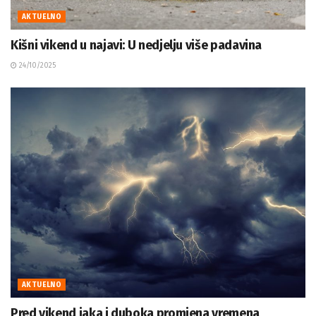
AKTUELNO
Kišni vikend u najavi: U nedjelju više padavina
24/10/2025
AKTUELNO
Pred vikend jaka i duboka promjena vremena