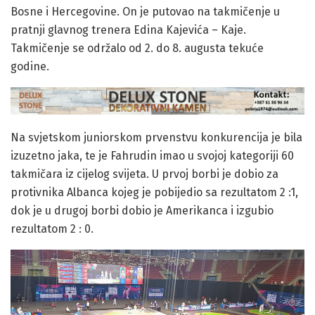
Bosne i Hercegovine. On je putovao na takmičenje u
pratnji glavnog trenera Edina Kajevića – Kaje.
Takmičenje se održalo od 2. do 8. augusta tekuće
godine.
Na svjetskom juniorskom prvenstvu konkurencija je bila
izuzetno jaka, te je Fahrudin imao u svojoj kategoriji 60
takmičara iz cijelog svijeta. U prvoj borbi je dobio za
protivnika Albanca kojeg je pobijedio sa rezultatom 2 :1,
dok je u drugoj borbi dobio je Amerikanca i izgubio
rezultatom 2 : 0.