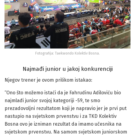
Fotografija: Taekwondo Kolektiv Bosna.
Najmađi junior u jakoj konkurenciji
Njegov trener je ovom prilikom istakao:
“Ono što možemo istaći da je Fahrudinu Adiloviću bio
najmlađi junior svojoj kategoriji -59, te smo
prezadovoljni rezultatom koji je napravio jer je prvi put
nastupio na svjetskom prvenstvu i za TKD Kolektiv
Bosna ovo je izniman rezultat da imamo učesnika na
svjetskom prvenstvu. Na samom svjetskom juniorskom