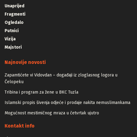
Unaprijed
Fragmenti
Ogledalo
Putnici
Vizija
Majstori
Najnovije novosti
Zapamtićete vi Vidovdan – događaji iz zloglasnog logora u
Čelopeku
Tribina i program za žene u BKC Tuzla
Islamski propis šivenja odjeće i prodaje nakita nemuslimankama
Mogućnost mestimičnog mraza u četvrtak ujutro
Kontakt info