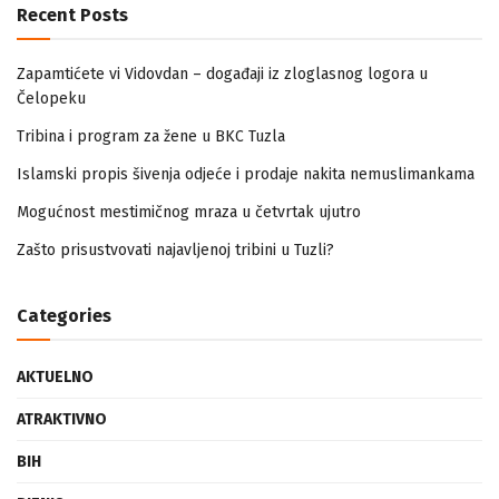
Recent Posts
Zapamtićete vi Vidovdan – događaji iz zloglasnog logora u
Čelopeku
Tribina i program za žene u BKC Tuzla
Islamski propis šivenja odjeće i prodaje nakita nemuslimankama
Mogućnost mestimičnog mraza u četvrtak ujutro
Zašto prisustvovati najavljenoj tribini u Tuzli?
Categories
AKTUELNO
ATRAKTIVNO
BIH