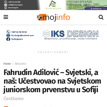
ADVERTISEMENT
Home
Aktuelno
Fahrudin Adilović – Svjetski, a
naš: Učestvovao na Svjetskom
juniorskom prvenstvu u Sofiji
Čestitamo