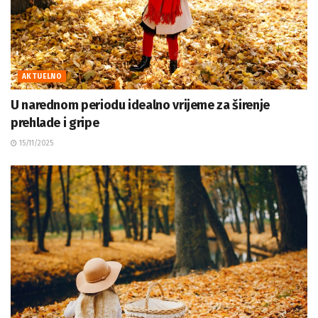
AKTUELNO
U narednom periodu idealno vrijeme za širenje
prehlade i gripe
15/11/2025