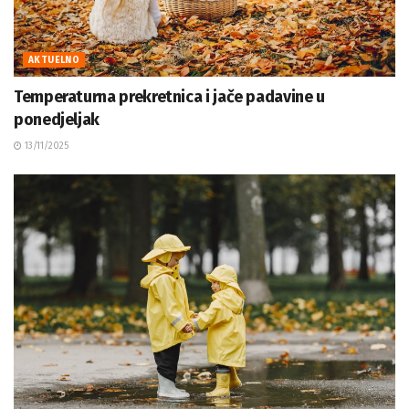
AKTUELNO
Temperaturna prekretnica i jače padavine u
ponedjeljak
13/11/2025