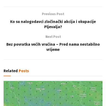
Previous Post
Ko su nalogodavci zločinački akcija i okupacije
Pljevalja?
Next Post
Bez povratka većih vrućina – Pred nama nestabilno
vrijeme
Related
Posts