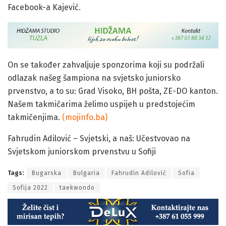
Facebook-a Kajević.
On se također zahvaljuje sponzorima koji su podržali
odlazak našeg šampiona na svjetsko juniorsko
prvenstvo, a to su: Grad Visoko, BH pošta, ZE-DO kanton.
Našem takmičarima želimo uspijeh u predstojećim
takmičenjima.
(mojinfo.ba)
Fahrudin Adilović – Svjetski, a naš: Učestvovao na
Svjetskom juniorskom prvenstvu u Sofiji
Tags:
Bugarska
Bulgaria
Fahrudin Adilović
Sofia
Sofija 2022
taekwondo