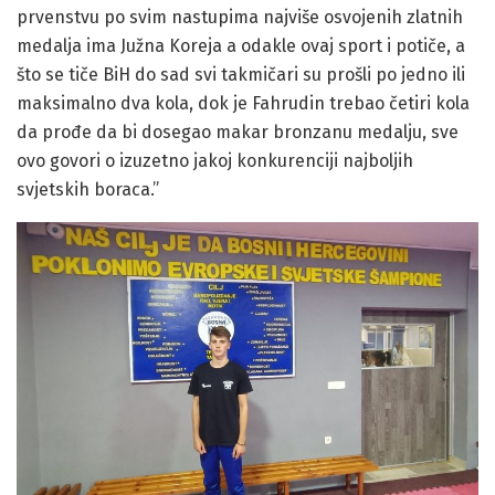
prvenstvu po svim nastupima najviše osvojenih zlatnih
medalja ima Južna Koreja a odakle ovaj sport i potiče, a
što se tiče BiH do sad svi takmičari su prošli po jedno ili
maksimalno dva kola, dok je Fahrudin trebao četiri kola
da prođe da bi dosegao makar bronzanu medalju, sve
ovo govori o izuzetno jakoj konkurenciji najboljih
svjetskih boraca.”