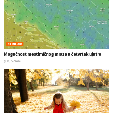
AKTUELNO
Mogućnost mestimičnog mraza u četvrtak ujutro
28/04/2026