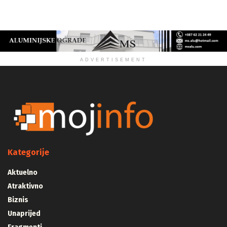
ZDRAVLJE
ADVERTISEMENT
Kategorije
Aktuelno
Atraktivno
Biznis
Unaprijed