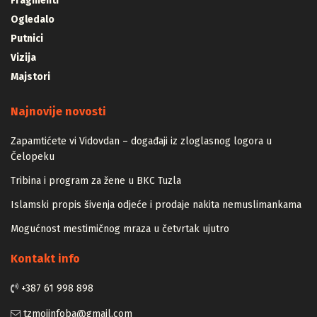
Fragmenti
Ogledalo
Putnici
Vizija
Majstori
Najnovije novosti
Zapamtićete vi Vidovdan – događaji iz zloglasnog logora u
Čelopeku
Tribina i program za žene u BKC Tuzla
Islamski propis šivenja odjeće i prodaje nakita nemuslimankama
Mogućnost mestimičnog mraza u četvrtak ujutro
Kontakt info
+387 61 998 898