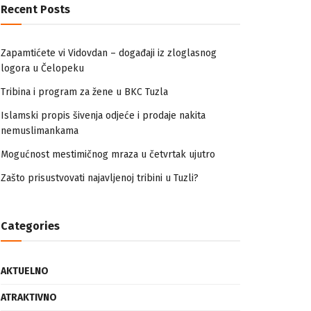
Recent Posts
Zapamtićete vi Vidovdan – događaji iz zloglasnog
logora u Čelopeku
Tribina i program za žene u BKC Tuzla
Islamski propis šivenja odjeće i prodaje nakita
nemuslimankama
Mogućnost mestimičnog mraza u četvrtak ujutro
Zašto prisustvovati najavljenoj tribini u Tuzli?
Categories
AKTUELNO
ATRAKTIVNO