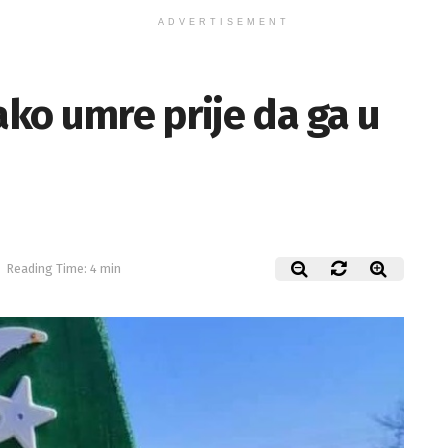
ADVERTISEMENT
ako umre prije da ga u
Reading Time: 4 min