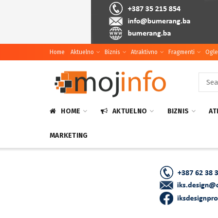
Home
Aktuelno
Biznis
Atraktivno
Fragmenti
Ogle
HOME
AKTUELNO
BIZNIS
AT
MARKETING