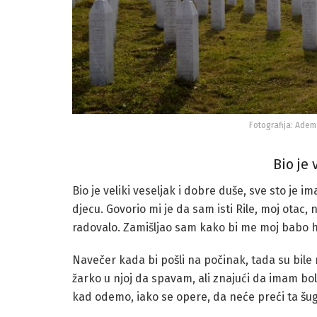
Fotografija: Adem
Bio je 
Bio je veliki veseljak i dobre duše, sve sto je 
djecu. Govorio mi je da sam isti Rile, moj otac,
radovalo. Zamišljao sam kako bi me moj babo h
Navečer kada bi pošli na počinak, tada su bile
žarko u njoj da spavam, ali znajući da imam bole
kad odemo, iako se opere, da neće preći ta šug