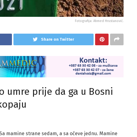
Fotografija: Ahmed Hrustanović.
Share on Twitter
ko umre prije da ga u Bosni
kopaju
. Sa mamine strane sedam, a sa očeve jednu. Mamine